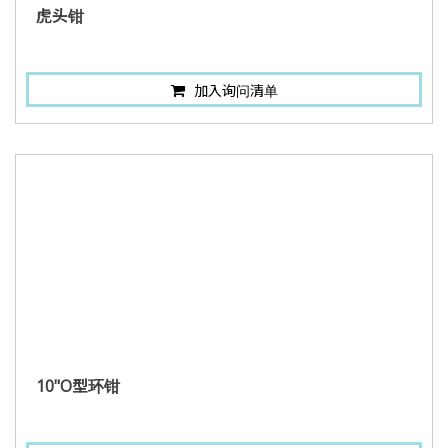
虎头钳
加入询问清单
10"O型环钳