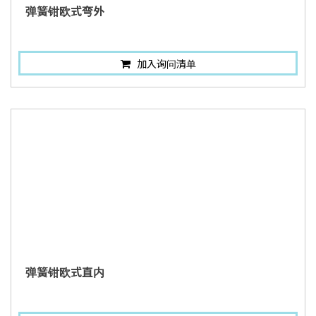
弹簧钳欧式弯外
加入询问清单
弹簧钳欧式直内