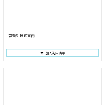
弹簧钳日式直内
加入询问清单