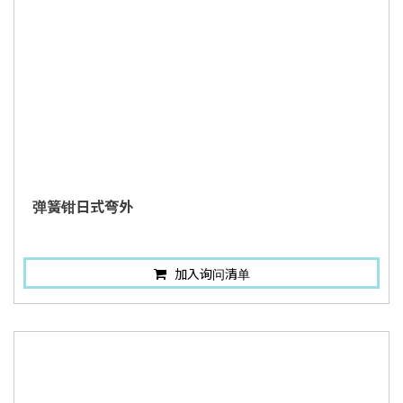
弹簧钳日式弯外
加入询问清单