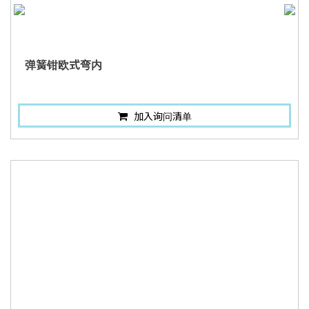
弹簧钳欧式弯内
加入询问清单