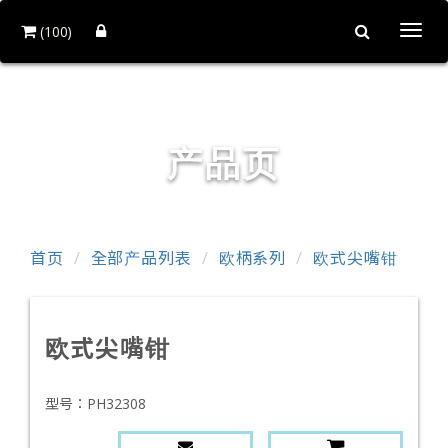
(100)
Togg
navi
铨力金属有限公司
产品页
首页
全部产品列表
欧柄系列
欧式尖嘴钳
欧式尖嘴钳
型号：
PH32308