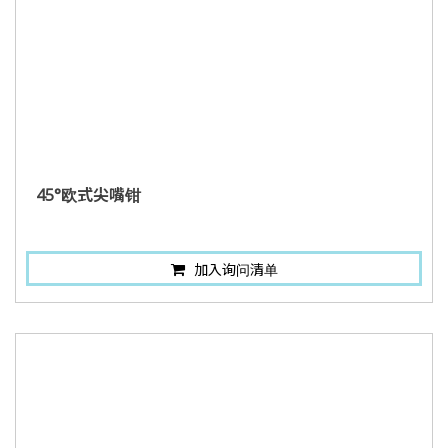
45°欧式尖嘴钳
加入询问清单