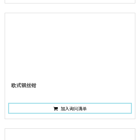
欧式钢丝钳
加入询问清单