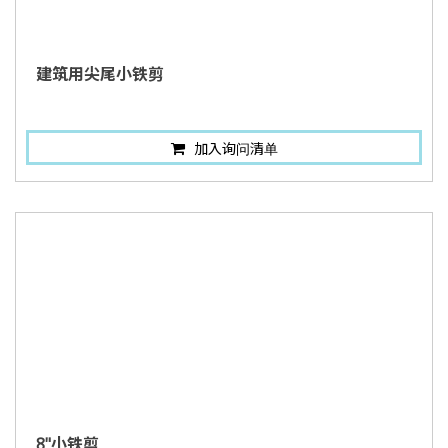
建筑用尖尾小铁剪
加入询问清单
8"小铁剪