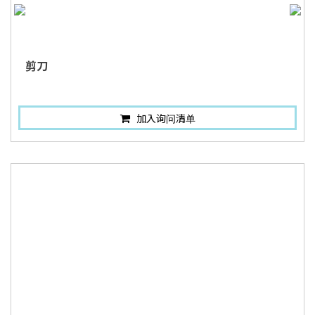
剪刀
加入询问清单