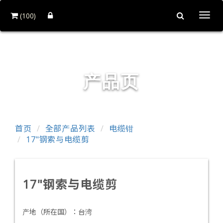
(100)
Togg
navi
铨力金属有限公司
产品页
首页
全部产品列表
电缆钳
17"钢索与电缆剪
17"钢索与电缆剪
产地（所在国）：
台湾