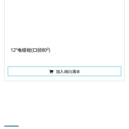
12"电缆钳(口径80²)
加入询问清单
联络讯息