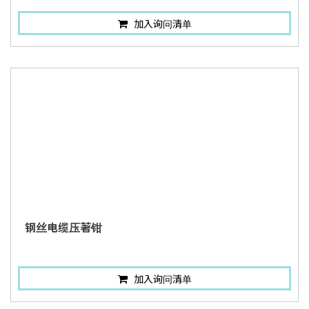
加入询问清单
钢丝电缆压著钳
加入询问清单