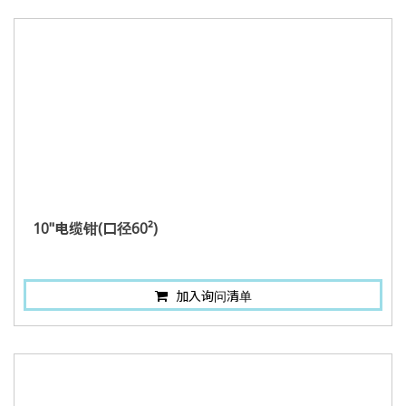
10"电缆钳(口径60²)
加入询问清单