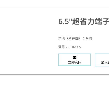
6.5"超省力端
产地（所在国）：
台湾
型号：
PHM3.5
立即询问
加入