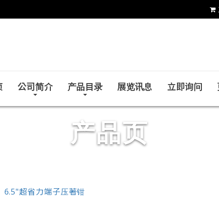
铨力金属有限公司
页
公司简介
产品目录
展览讯息
立即询问
产品页
6.5"超省力端子压著钳