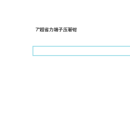
7"超省力端子压著钳