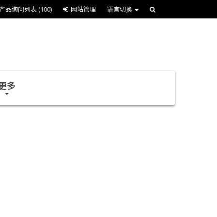
产品询问列表
(100)
网站管理
语言切换
更多