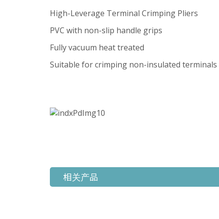
High-Leverage Terminal Crimping Pliers
PVC with non-slip handle grips
Fully vacuum heat treated
Suitable for crimping non-insulated terminals
相关产品