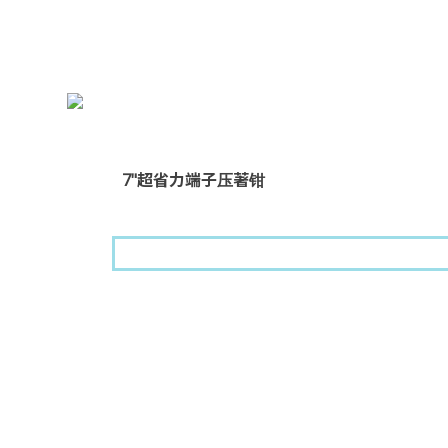
7"超省力端子压著钳