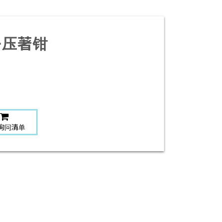
子压著钳
询问清单