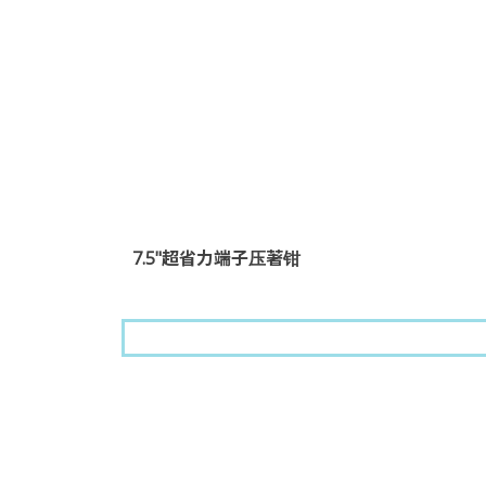
7.5"超省力端子压著钳