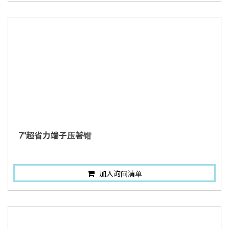
7"超省力端子压著钳
加入询问清单