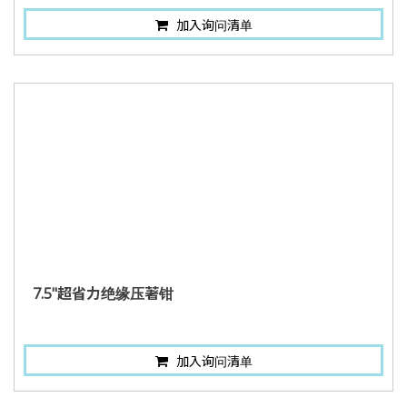
加入询问清单
7.5"超省力绝缘压著钳
加入询问清单