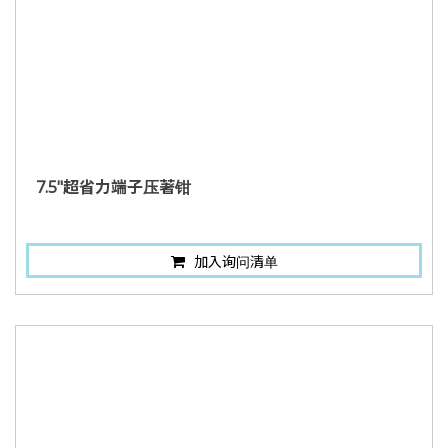
7.5"超省力端子压著钳
加入询问清单