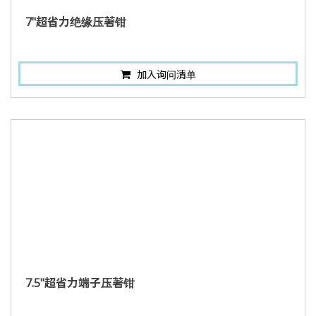
7"超省力绝缘压著钳
加入询问清单
7.5"超省力端子压著钳