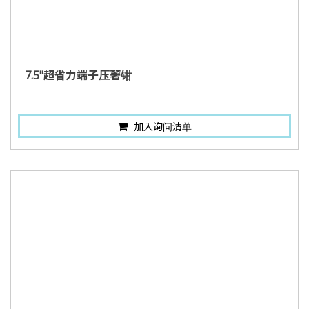
7.5"超省力端子压著钳
加入询问清单