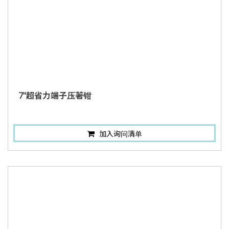
7"超省力端子压著钳
加入询问清单