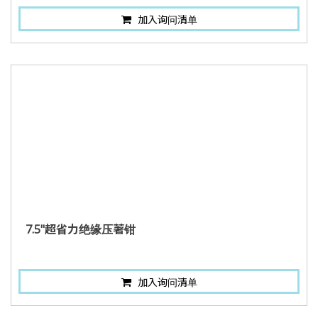
加入询问清单
7.5"超省力绝缘压著钳
加入询问清单