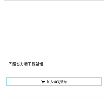
7"超省力端子压著钳
加入询问清单