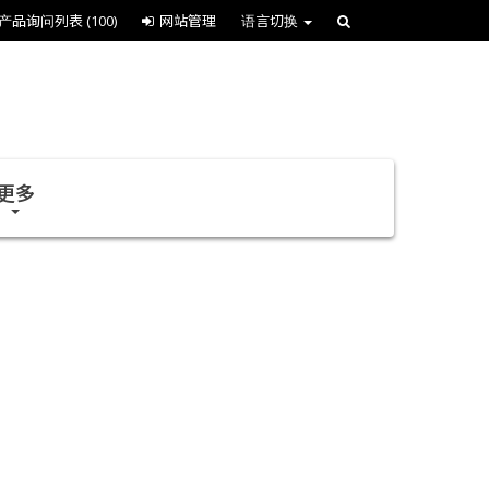
产品询问列表
(100)
网站管理
语言切换
更多