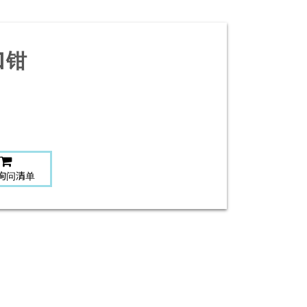
口钳
询问清单