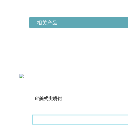
相关产品
6"美式尖嘴钳