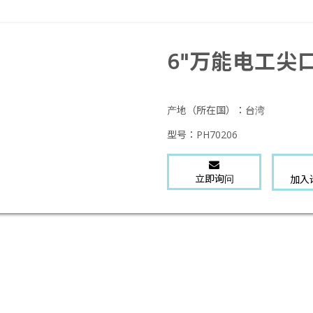
6"万能电工尖
产地（所在国）：
台湾
型号：
PH70206
立即询问
加入