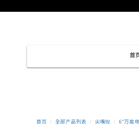
首
首页
全部产品列表
尖嘴钳
6"万能