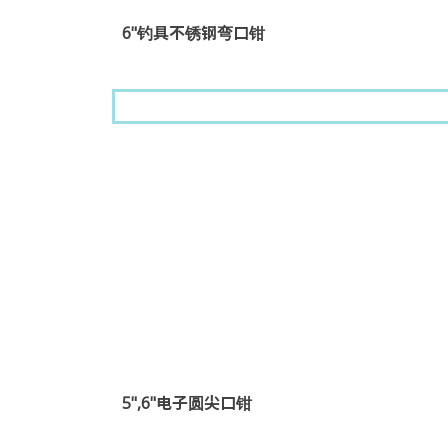
6"钓具不锈钢弯口钳
5",6"电子圆尖口钳