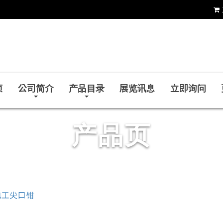
铨力金属有限公司
页
公司简介
产品目录
展览讯息
立即询问
产品页
电工尖口钳