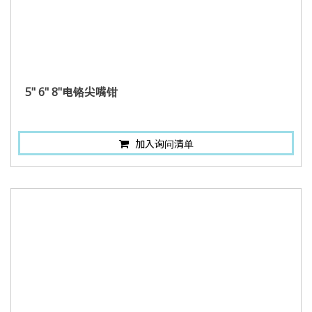
5" 6" 8"电铬尖嘴钳
加入询问清单