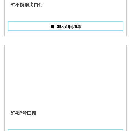
8"不锈钢尖口钳
加入询问清单
6"45°弯口钳