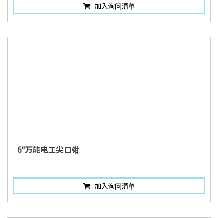
加入询问清单
6"万能电工尖口钳
加入询问清单