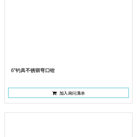
6"钓具不锈钢弯口钳
加入询问清单