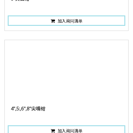
加入询问清单
4",5:,6",8"尖嘴钳
加入询问清单