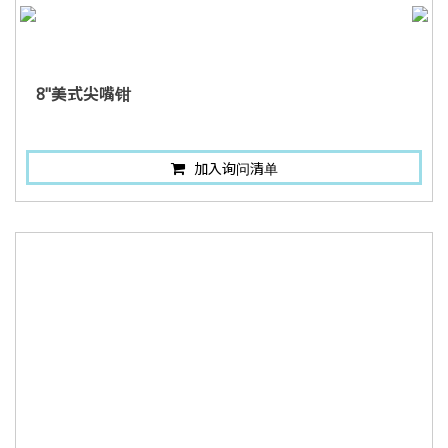
8"美式尖嘴钳
加入询问清单