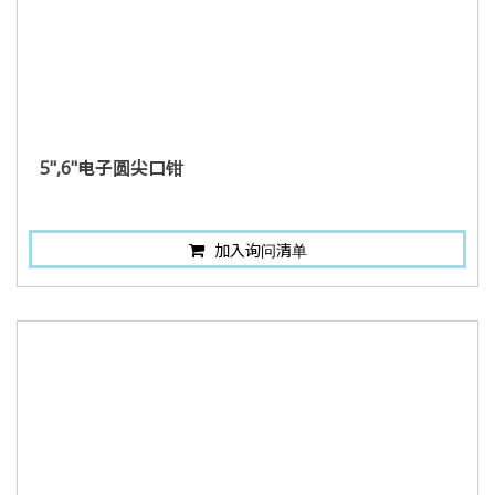
5",6"电子圆尖口钳
加入询问清单