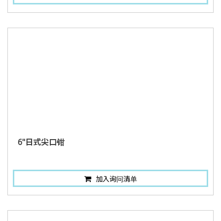
6"日式尖口钳
加入询问清单