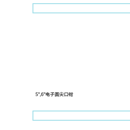
5",6"电子圆尖口钳