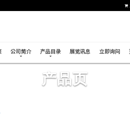
铨力金属有限公司
页
公司简介
产品目录
展览讯息
立即询问
产品页
钳