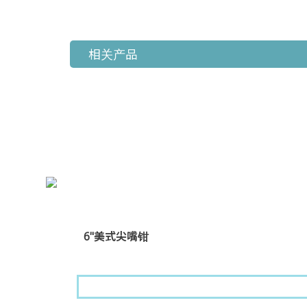
相关产品
6"美式尖嘴钳