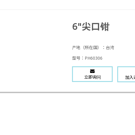
6"尖口钳
产地（所在国）：
台湾
型号：
PH60306
立即询问
加入