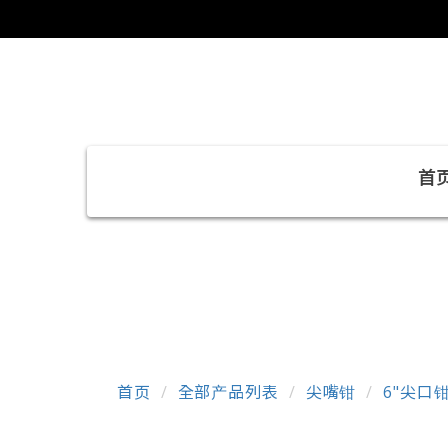
首
首页
全部产品列表
尖嘴钳
6"尖口