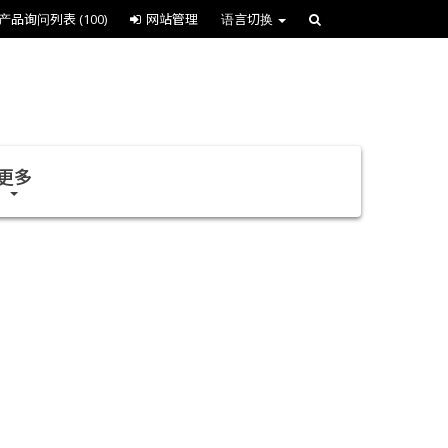
产品询问列表
(100)
网站管理
语言切换
更多