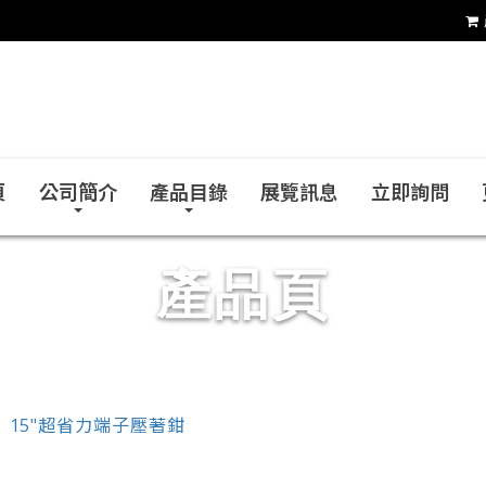
銓力金屬有限公司
頁
公司簡介
產品目錄
展覽訊息
立即詢問
產品頁
15"超省力端子壓著鉗