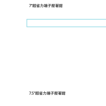
7"超省力端子壓著鉗
7.5"超省力端子壓著鉗