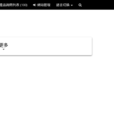
產品詢問列表
(100)
網站管理
語言切換
更多