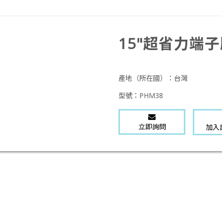
15"超省力端
產地（所在國）：
台灣
型號：
PHM38
立即詢問
加入