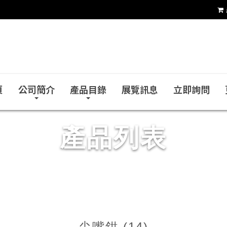
銓力金屬有限公司
頁
公司簡介
產品目錄
展覽訊息
立即詢問
產品列表
尖嘴鉗 (14)