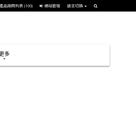
產品詢問列表
(100)
網站管理
語言切換
更多