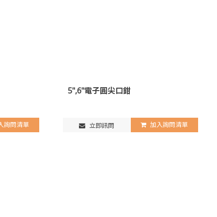
5",6"電子圓尖口鉗
入詢問清單
加入詢問清單
立即訊問