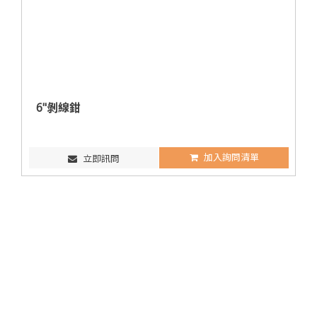
6"剝線鉗
加入詢問清單
立即訊問
聯絡訊息