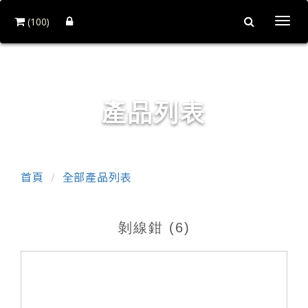
(100)
Togg
navi
銓力金屬有限公司
產品列表
首頁
全部產品列表
剝線鉗 (6)