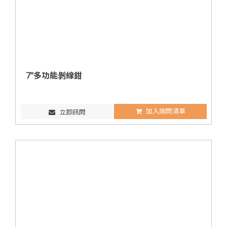
7"多功能剝線鉗
加入詢問清單
立即訊問