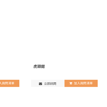
虎頭鉗
入詢問清單
加入詢問清單
立即訊問