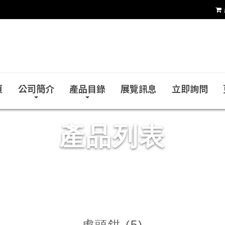
銓力金屬有限公司
頁
公司簡介
產品目錄
展覽訊息
立即詢問
產品列表
虎頭鉗 (5)