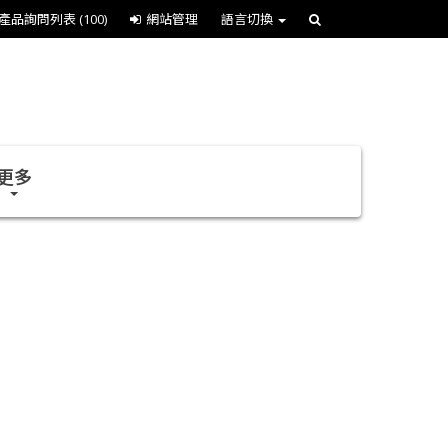
產品詢問列表
(100)
網站管理
語言切換
更多