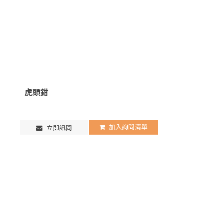
虎頭鉗
加入詢問清單
立即訊問