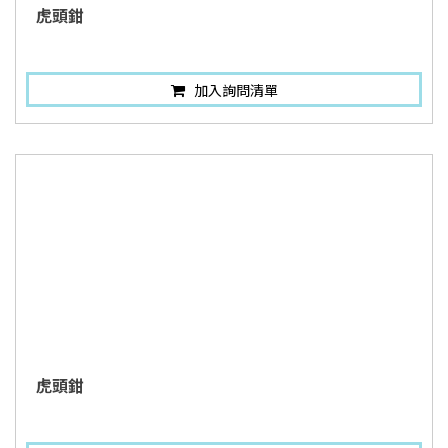
虎頭鉗
加入詢問清單
虎頭鉗