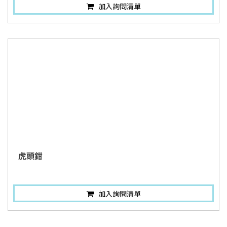
加入詢問清單
虎頭鉗
加入詢問清單