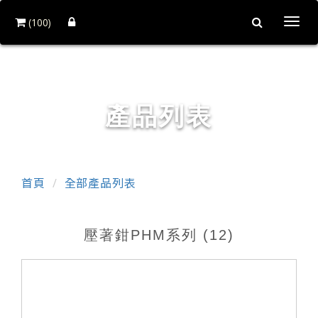
(100)
Togg
navi
銓力金屬有限公司
產品列表
首頁
全部產品列表
壓著鉗PHM系列 (12)