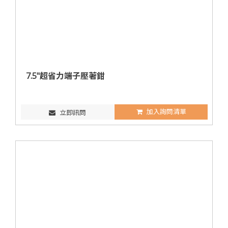
7.5"超省力端子壓著鉗
加入詢問清單
立即訊問