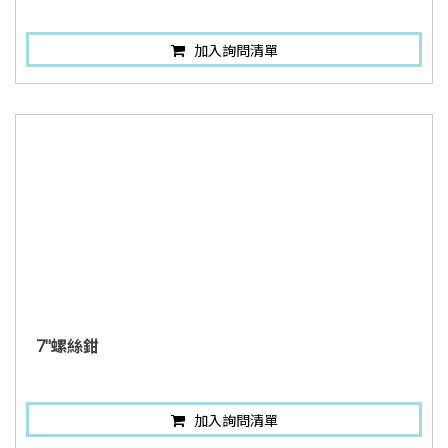
加入詢問清單
7"螺絲鉗
加入詢問清單