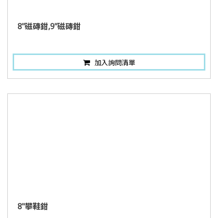
8"磁磚鉗,9"磁磚鉗
加入詢問清單
8"攀鞋鉗