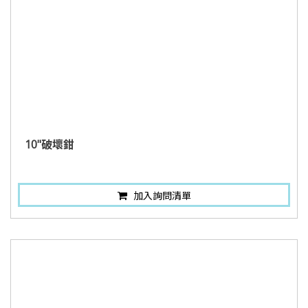
10"破壞鉗
加入詢問清單