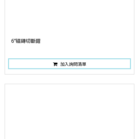
6"磁磚切斷鉗
加入詢問清單