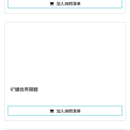
加入詢問清單
6"通信夾頭鉗
加入詢問清單