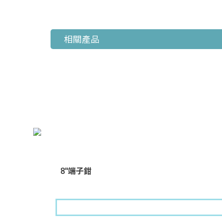
相關產品
8"端子鉗