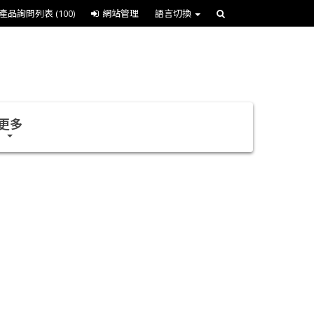
產品詢問列表
(100)
網站管理
語言切換
更多