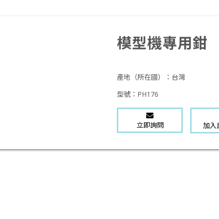
模型機專用鉗
產地（所在國）：
台灣
型號：
PH176
立即詢問
加入