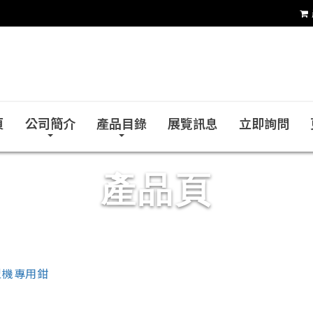
銓力金屬有限公司
頁
公司簡介
產品目錄
展覽訊息
立即詢問
產品頁
型機專用鉗