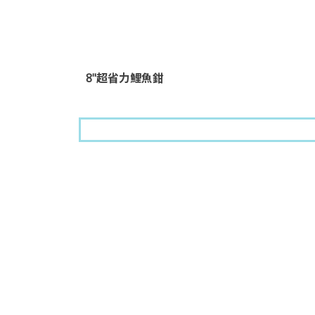
8"超省力鯉魚鉗