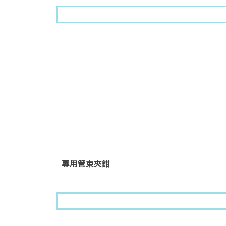
專用管束夾鉗